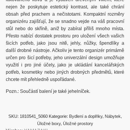
nejen že poskytuje estetický kontrast, ale také chrání
obsah před prachem a nečistotami. Kompaktní rozměry
organizéru zajišťují, že se snadno vejde na váš pracovní
stůl nebo do skříně, aniž by zabíral příliš mnoho místa.
Přesto nabízí dostatek prostoru pro uložení všech vašich
šicích potřeb, jako jsou nitě, jehly, nůžky, špendlíky a
další drobné nástroje. Ačkoliv je tento organizér primárně
určen pro šicí potřeby, jeho univerzální design umožňuje
využití i pro jiné účely, jako je ukládání kancelářských
potřeb, kosmetiky nebo jiných drobných předmětů, které
chcete mít přehledně uspořádané.
Pozn.: Součástí balení je také jehelníček.
SKU:
1810541_5060
Kategorie:
Bydlení a doplňky
,
Nábytek
,
Úložné boxy
,
Úložné prostory