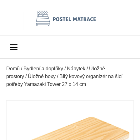
Domů
/
Bydlení a doplňky
/
Nábytek
/
Úložné
prostory
/
Úložné boxy
/ Bílý kovový organizér na šicí
potřeby Yamazaki Tower 27 x 14 cm