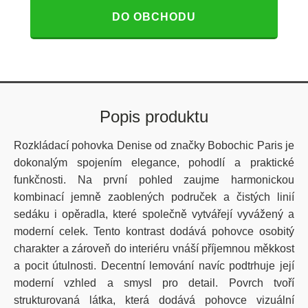
DO OBCHODU
Popis produktu
Rozkládací pohovka Denise od značky Bobochic Paris je
dokonalým spojením elegance, pohodlí a praktické
funkčnosti. Na první pohled zaujme harmonickou
kombinací jemně zaoblených područek a čistých linií
sedáku i opěradla, které společně vytvářejí vyvážený a
moderní celek. Tento kontrast dodává pohovce osobitý
charakter a zároveň do interiéru vnáší příjemnou měkkost
a pocit útulnosti. Decentní lemování navíc podtrhuje její
moderní vzhled a smysl pro detail. Povrch tvoří
strukturovaná látka, která dodává pohovce vizuální