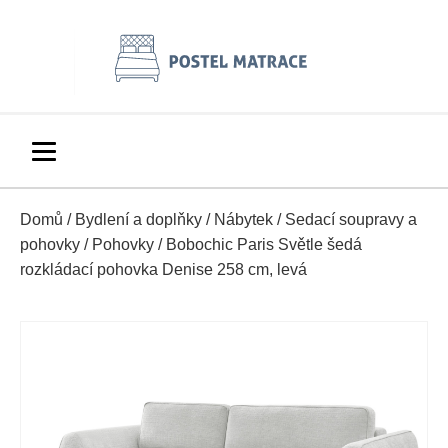
Domů
/
Bydlení a doplňky
/
Nábytek
/
Sedací soupravy a
pohovky
/
Pohovky
/ Bobochic Paris Světle šedá
rozkládací pohovka Denise 258 cm, levá