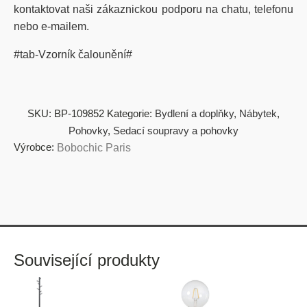
kontaktovat naši zákaznickou podporu na chatu, telefonu
nebo e-mailem.
#tab-Vzorník čalounění#
SKU:
BP-109852
Kategorie:
Bydlení a doplňky
,
Nábytek
,
Pohovky
,
Sedací soupravy a pohovky
Výrobce:
Bobochic Paris
Související produkty