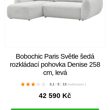
Bobochic Paris Světle šedá
rozkládací pohovka Denise 258
cm, levá
3.1
/
5
(
13
hodnocení
)
42 590
Kč