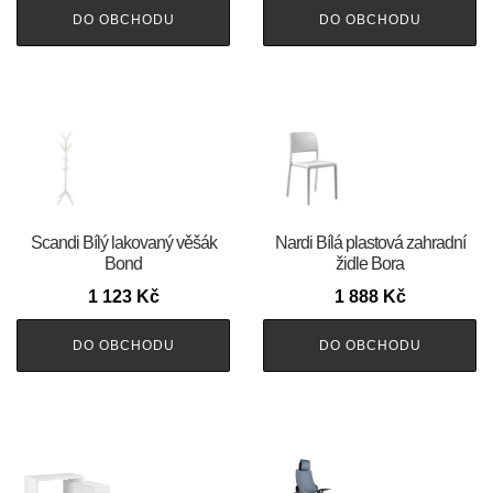
DO OBCHODU
DO OBCHODU
Scandi Bílý lakovaný věšák
Nardi Bílá plastová zahradní
Bond
židle Bora
1 123
Kč
1 888
Kč
DO OBCHODU
DO OBCHODU