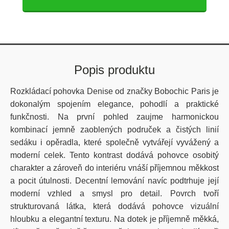
Popis produktu
Rozkládací pohovka Denise od značky Bobochic Paris je
dokonalým spojením elegance, pohodlí a praktické
funkčnosti. Na první pohled zaujme harmonickou
kombinací jemně zaoblených područek a čistých linií
sedáku i opěradla, které společně vytvářejí vyvážený a
moderní celek. Tento kontrast dodává pohovce osobitý
charakter a zároveň do interiéru vnáší příjemnou měkkost
a pocit útulnosti. Decentní lemování navíc podtrhuje její
moderní vzhled a smysl pro detail. Povrch tvoří
strukturovaná látka, která dodává pohovce vizuální
hloubku a elegantní texturu. Na dotek je příjemně měkká,