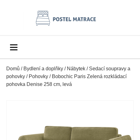
Domů
/
Bydlení a doplňky
/
Nábytek
/
Sedací soupravy a
pohovky
/
Pohovky
/ Bobochic Paris Zelená rozkládací
pohovka Denise 258 cm, levá