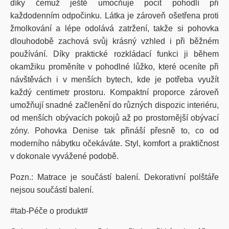
díky čemuž ještě umocňuje pocit pohodlí při
každodenním odpočinku. Látka je zároveň ošetřena proti
žmolkování a lépe odolává zatržení, takže si pohovka
dlouhodobě zachová svůj krásný vzhled i při běžném
používání. Díky praktické rozkládací funkci ji během
okamžiku proměníte v pohodlné lůžko, které oceníte při
návštěvách i v menších bytech, kde je potřeba využít
každý centimetr prostoru. Kompaktní proporce zároveň
umožňují snadné začlenění do různých dispozic interiéru,
od menších obývacích pokojů až po prostornější obývací
zóny. Pohovka Denise tak přináší přesně to, co od
moderního nábytku očekáváte. Styl, komfort a praktičnost
v dokonale vyvážené podobě.
Pozn.: Matrace je součástí balení. Dekorativní polštáře
nejsou součástí balení.
#tab-Péče o produkt#