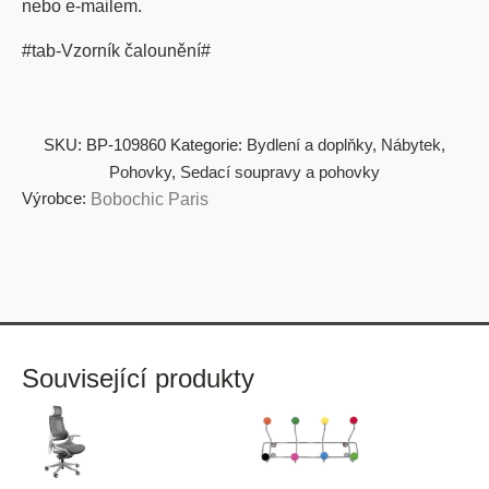
nebo e-mailem.
#tab-Vzorník čalounění#
SKU:
BP-109860
Kategorie:
Bydlení a doplňky
,
Nábytek
,
Pohovky
,
Sedací soupravy a pohovky
Výrobce:
Bobochic Paris
Související produkty