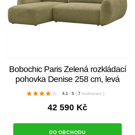
Bobochic Paris Zelená rozkládací
pohovka Denise 258 cm, levá
4.1
/
5
(
7
hodnocení
)
42 590
Kč
DO OBCHODU