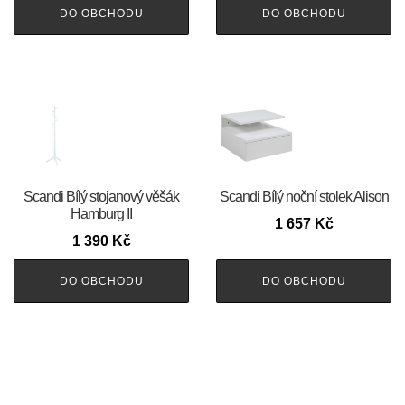
DO OBCHODU
DO OBCHODU
Scandi Bílý stojanový věšák
Scandi Bílý noční stolek Alison
Hamburg II
1 657
Kč
1 390
Kč
DO OBCHODU
DO OBCHODU