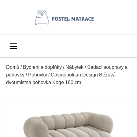
Domů
/
Bydlení a doplňky
/
Nábytek
/
Sedací soupravy a
pohovky
/
Pohovky
/ Cosmopolitan Design Béžová
dvoumístná pohovka Koge 180 cm