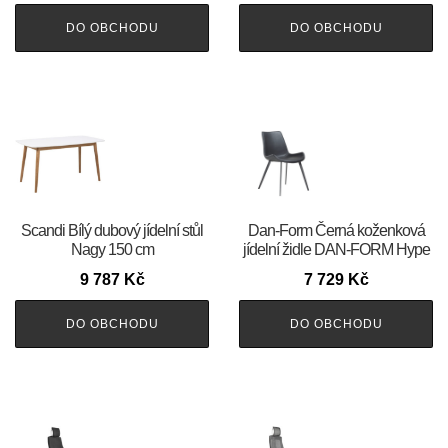
DO OBCHODU
DO OBCHODU
Scandi Bílý dubový jídelní stůl
​​​​​Dan-Form Černá koženková
Nagy 150 cm
jídelní židle DAN-FORM Hype
9 787
Kč
7 729
Kč
DO OBCHODU
DO OBCHODU