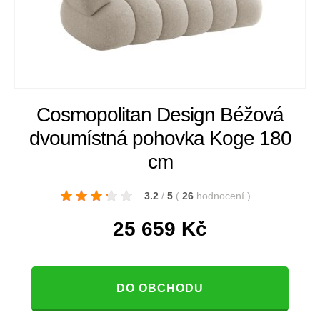
Cosmopolitan Design Béžová
dvoumístná pohovka Koge 180
cm
3.2
/
5
(
26
hodnocení
)
25 659
Kč
DO OBCHODU