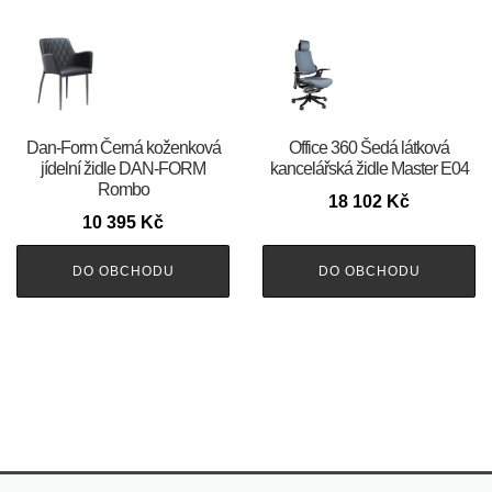
​​​​​Dan-Form Černá koženková
Office 360 Šedá látková
jídelní židle DAN-FORM
kancelářská židle Master E04
Rombo
18 102
Kč
10 395
Kč
DO OBCHODU
DO OBCHODU