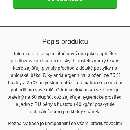
Popis produktu
Tato matrace je speciálně navržena jako doplněk k
prodlužovacím sadám
dětských postelí značky Quax,
které zajišťují plynulý přechod z dětské postýlky na
juniorské lůžko. Díky antialergennímu složení ze 75 %
bavlny a 25 % polyesteru nabízí tato matrace maximální
pohodlí pro vaše dítě. Odnímatelný potah se zipem je
pratelný na 60 stupňů, což zajišťuje hygienické prostředí
a jádro z PU pěny s hustotou 40 kg/m³ poskytuje
optimální oporu pro klidný spánek.
Pozn.: Matrace je kompatibilní se všemi prodlužovacími