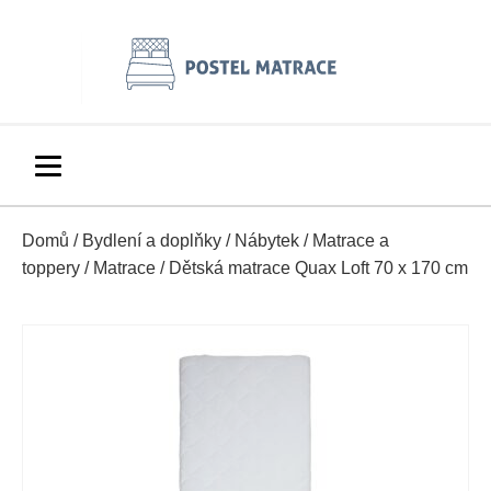
Domů
/
Bydlení a doplňky
/
Nábytek
/
Matrace a
toppery
/
Matrace
/ Dětská matrace Quax Loft 70 x 170 cm