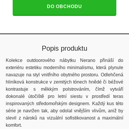
DO OBCHODU
Popis produktu
Kolekce outdoorového nábytku Nerano přináší do
exteriéru estetiku moderního minimalismu, která plynule
navazuje na styl vnitřního obytného prostoru. Odlehčená
hliníková konstrukce v zemitých tónech hnědé či béžové
kontrastuje s měkkým polstrováním, čímž vytváří
dokonalé útočiště pro letní siestu v prostředí teras
inspirovaných středomořským designem. Každý kus této
série je navržen tak, aby odolal vnějším vlivům, aniž by
slevil z nároků na vizuální sofistikovanost a maximální
komfort.