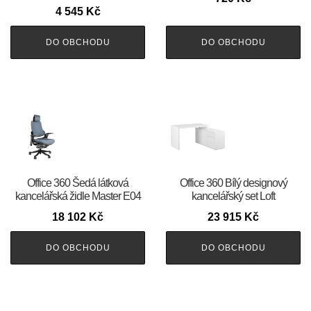
4 545
Kč
DO OBCHODU
DO OBCHODU
Office 360 Šedá látková
Office 360 Bílý designový
kancelářská židle Master E04
kancelářský set Loft
18 102
Kč
23 915
Kč
DO OBCHODU
DO OBCHODU