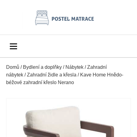
Domů
/
Bydlení a doplňky
/
Nábytek
/
Zahradní
nábytek
/
Zahradní židle a křesla
/ Kave Home Hnědo-
béžové zahradní křeslo Nerano