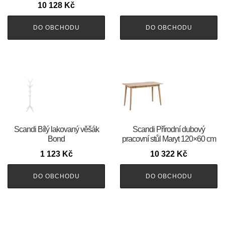
10 128
Kč
DO OBCHODU
DO OBCHODU
Scandi Bílý lakovaný věšák
Scandi Přírodní dubový
Bond
pracovní stůl Maryt 120×60 cm
1 123
Kč
10 322
Kč
DO OBCHODU
DO OBCHODU