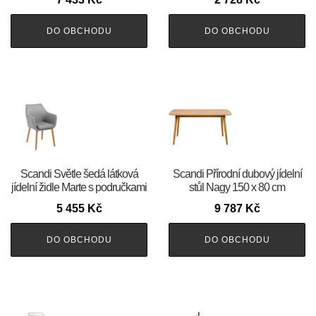
DO OBCHODU
DO OBCHODU
Scandi Světle šedá látková
Scandi Přírodní dubový jídelní
jídelní židle Marte s područkami
stůl Nagy 150 x 80 cm
5 455
Kč
9 787
Kč
DO OBCHODU
DO OBCHODU