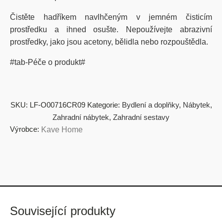
Čistěte hadříkem navlhčeným v jemném čisticím
prostředku a ihned osušte. Nepoužívejte abrazivní
prostředky, jako jsou acetony, bělidla nebo rozpouštědla.
#tab-Péče o produkt#
SKU:
LF-O00716CR09
Kategorie:
Bydlení a doplňky
,
Nábytek
,
Zahradní nábytek
,
Zahradní sestavy
Výrobce:
Kave Home
Související produkty