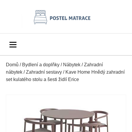
Domů
/
Bydlení a doplňky
/
Nábytek
/
Zahradní
nábytek
/
Zahradní sestavy
/ Kave Home Hnědý zahradní
set kulatého stolu a šesti židlí Erice