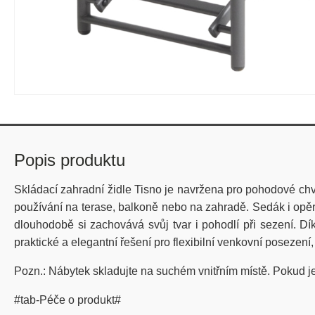
Popis produktu
Skládací zahradní židle Tisno je navržena pro pohodové chví
používání na terase, balkoně nebo na zahradě. Sedák i opěra
dlouhodobě si zachovává svůj tvar i pohodlí při sezení. D
praktické a elegantní řešení pro flexibilní venkovní posezení
Pozn.: Nábytek skladujte na suchém vnitřním místě. Pokud j
#tab-Péče o produkt#