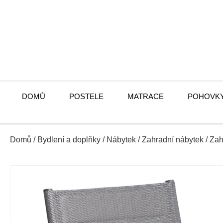
DOMŮ
POSTELE
MATRACE
POHOVK
Domů
/
Bydlení a doplňky
/
Nábytek
/
Zahradní nábytek
/
Zah