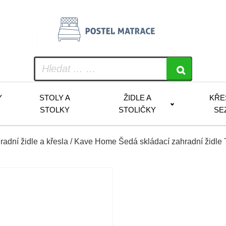
Y
STOLY A
ŽIDLE A
KŘE
STOLKY
STOLIČKY
SE
radní židle a křesla
/ Kave Home Šedá skládací zahradní židle 