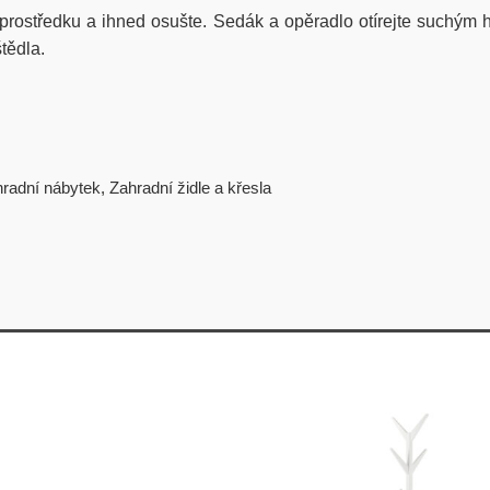
 prostředku a ihned osušte. Sedák a opěradlo otírejte suchým
tědla.
radní nábytek
,
Zahradní židle a křesla