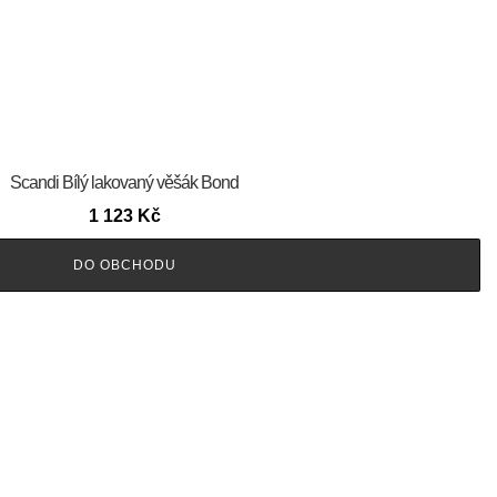
Scandi Bílý lakovaný věšák Bond
1 123
Kč
DO OBCHODU