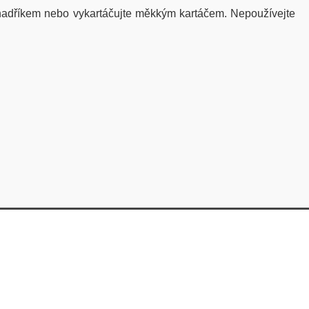
 hadříkem nebo vykartáčujte měkkým kartáčem. Nepoužívejte