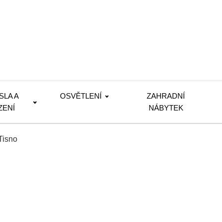
SLA A
OSVĚTLENÍ
ZAHRADNÍ
ZENÍ
NÁBYTEK
Tisno