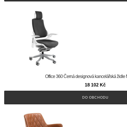
Office 360 Černá designová kancelářská židle
18 102
Kč
DO OBCHODU