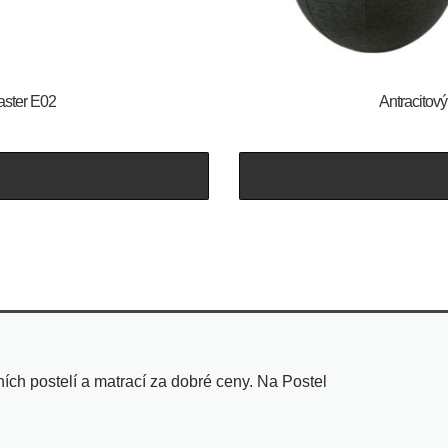
aster E02
Antracitov
ch postelí a matrací za dobré ceny. Na Postel