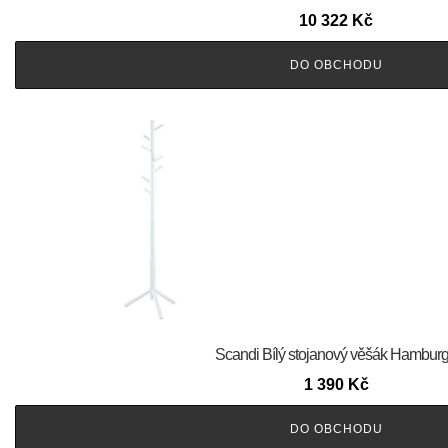
10 322
Kč
DO OBCHODU
Scandi Bílý stojanový věšák Hamburg 
1 390
Kč
DO OBCHODU