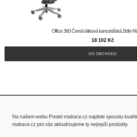
Office 360 Černá látková kancelářská židle M
18 102
Kč
DO OBCHODU
Na našem webu Postel matrace.cz najdete spoustu kvalitní
matrace.cz pro vás aktualizujeme ty nejlepší produkty.