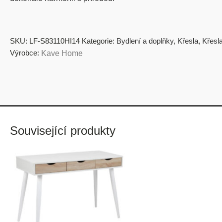
SKU:
LF-S83110HI14
Kategorie:
Bydlení a doplňky
,
Křesla
,
Křesl
Výrobce:
Kave Home
Související produkty