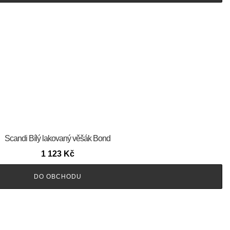
Scandi Bílý lakovaný věšák Bond
1 123
Kč
DO OBCHODU