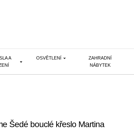
SLA A
OSVĚTLENÍ
ZAHRADNÍ
ZENÍ
NÁBYTEK
e Šedé bouclé křeslo Martina