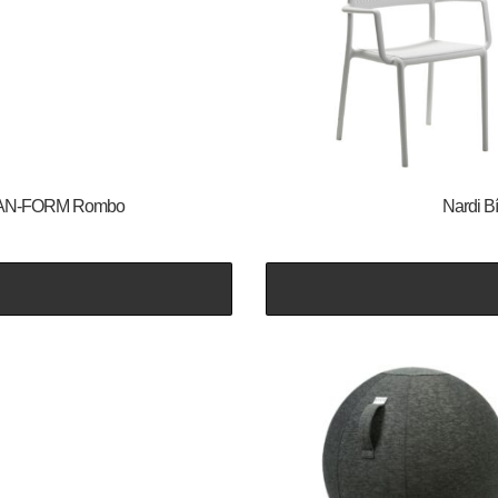
le DAN-FORM Rombo
Nardi Bí