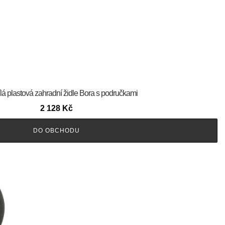
lá plastová zahradní židle Bora s područkami
2 128
Kč
DO OBCHODU