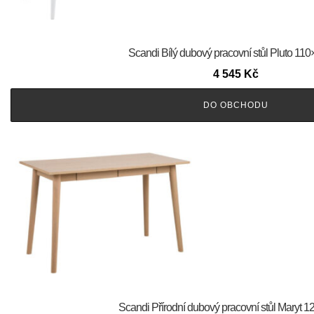
Scandi Bílý dubový pracovní stůl Pluto 11
4 545
Kč
DO OBCHODU
Scandi Přírodní dubový pracovní stůl Maryt 