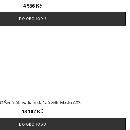
4 556
Kč
DO OBCHODU
60 Šedá látková kancelářská židle Master A03
18 102
Kč
DO OBCHODU