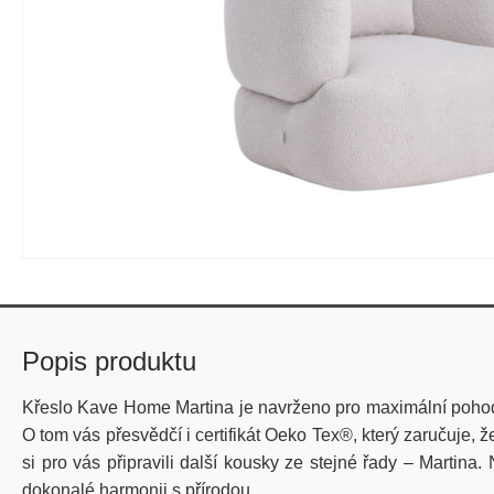
Popis produktu
Křeslo Kave Home Martina je navrženo pro maximální pohodlí
O tom vás přesvědčí i certifikát Oeko Tex®, který zaručuje, 
si pro vás připravili další kousky ze stejné řady – Marti
dokonalé harmonii s přírodou.