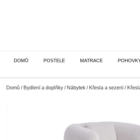
DOMŮ
POSTELE
MATRACE
POHOVK
Domů
/
Bydlení a doplňky
/
Nábytek
/
Křesla a sezení
/
Křesl