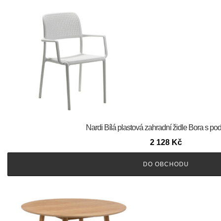
Nardi Bílá plastová zahradní židle Bora s p
2 128
Kč
DO OBCHODU