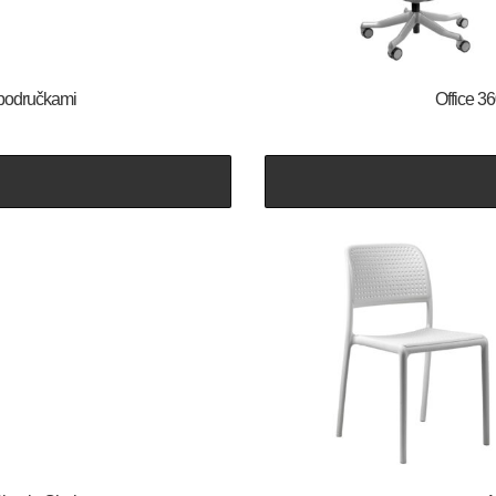
s područkami
Office 3