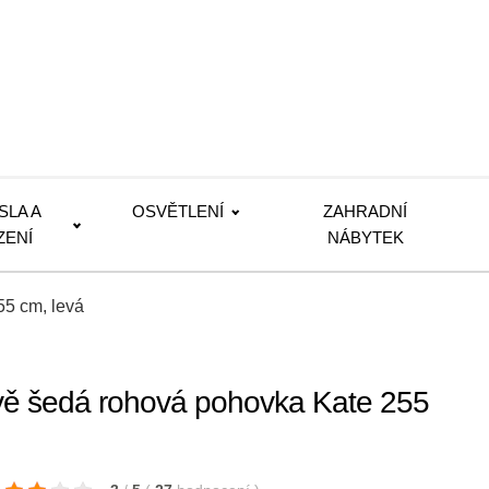
SLA A
OSVĚTLENÍ
ZAHRADNÍ
ZENÍ
NÁBYTEK
5 cm, levá
ě šedá rohová pohovka Kate 255