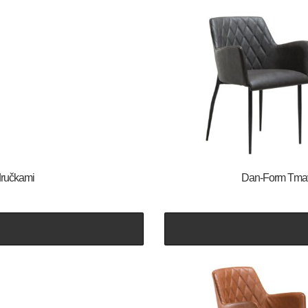
odručkami
​​​​​Dan-Form 