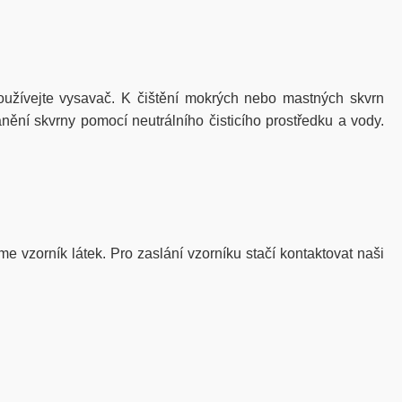
žívejte vysavač. K čištění mokrých nebo mastných skvrn
nění skvrny pomocí neutrálního čisticího prostředku a vody.
me vzorník látek. Pro zaslání vzorníku stačí kontaktovat naši