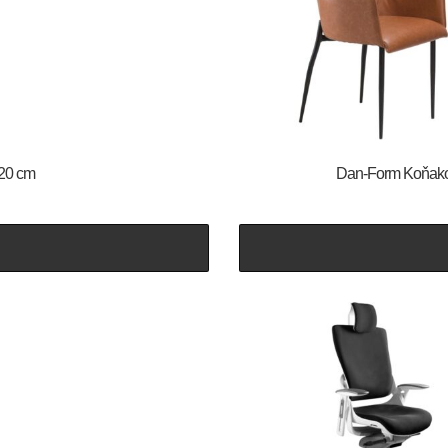
120 cm
​​​​​Dan-Form Ko