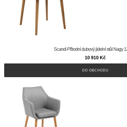
Scandi Přírodní dubový jídelní stůl Nagy 
10 910
Kč
DO OBCHODU