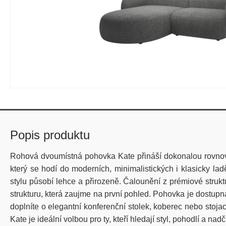
Popis produktu
Rohová dvoumístná pohovka Kate přináší dokonalou rovnováhu
který se hodí do moderních, minimalistických i klasicky la
stylu působí lehce a přirozeně. Čalounění z prémiové strukt
strukturu, která zaujme na první pohled. Pohovka je dostupn
doplníte o elegantní konferenční stolek, koberec nebo stojací 
Kate je ideální volbou pro ty, kteří hledají styl, pohodlí a 