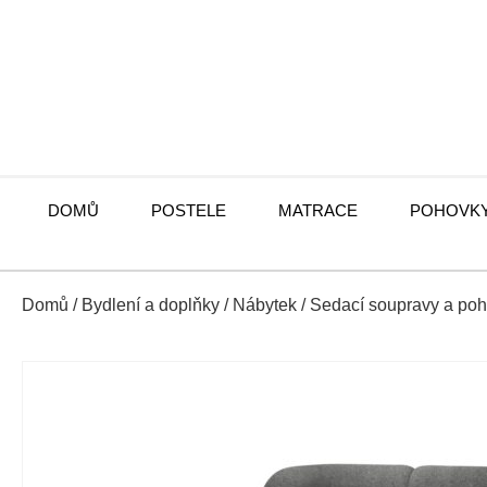
DOMŮ
POSTELE
MATRACE
POHOVK
Domů
/
Bydlení a doplňky
/
Nábytek
/
Sedací soupravy a po