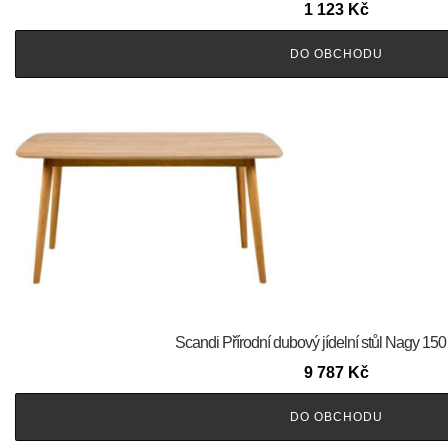
1 123
Kč
DO OBCHODU
Scandi Přírodní dubový jídelní stůl Nagy 150
9 787
Kč
DO OBCHODU