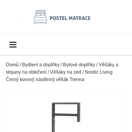
Domů
/
Bydlení a doplňky
/
Bytové doplňky
/
Věšáky a
stojany na oblečení
/
Věšáky na zeď
/ Nordic Living
Černý kovový nástěnný věšák Trenna