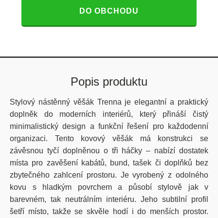
DO OBCHODU
Popis produktu
Stylový nástěnný věšák Trenna je elegantní a praktický
doplněk do moderních interiérů, který přináší čistý
minimalistický design a funkční řešení pro každodenní
organizaci. Tento kovový věšák má konstrukci se
závěsnou tyčí doplněnou o tři háčky – nabízí dostatek
místa pro zavěšení kabátů, bund, tašek či doplňků bez
zbytečného zahlcení prostoru. Je vyrobený z odolného
kovu s hladkým povrchem a působí stylově jak v
barevném, tak neutrálním interiéru. Jeho subtilní profil
šetří místo, takže se skvěle hodí i do menších prostor.