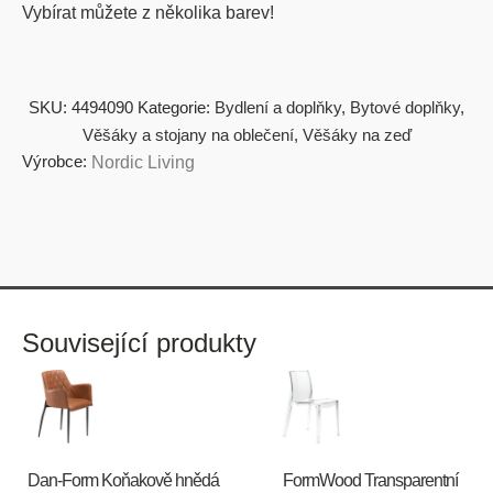
Vybírat můžete z několika barev!
SKU:
4494090
Kategorie:
Bydlení a doplňky
,
Bytové doplňky
,
Věšáky a stojany na oblečení
,
Věšáky na zeď
Výrobce:
Nordic Living
Související produkty
​​​​​Dan-Form Koňakově hnědá
FormWood Transparentní