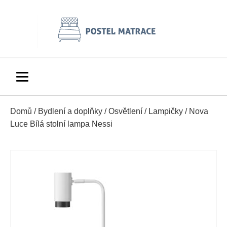
Domů
/
Bydlení a doplňky
/
Osvětlení
/
Lampičky
/ Nova
Luce Bílá stolní lampa Nessi