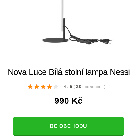
Nova Luce Bílá stolní lampa Nessi
4
/
5
(
28
hodnocení
)
990
Kč
DO OBCHODU