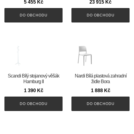
5 455
Kč
23 915
Kč
DO OBCHODU
DO OBCHODU
Scandi Bílý stojanový věšák
Nardi Bílá plastová zahradní
Hamburg II
židle Bora
1 390
Kč
1 888
Kč
DO OBCHODU
DO OBCHODU