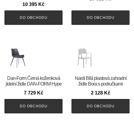
10 395
Kč
DO OBCHODU
DO OBCHODU
​​​​​Dan-Form Černá koženková
Nardi Bílá plastová zahradní
jídelní židle DAN-FORM Hype
židle Bora s područkami
7 729
Kč
2 128
Kč
DO OBCHODU
DO OBCHODU