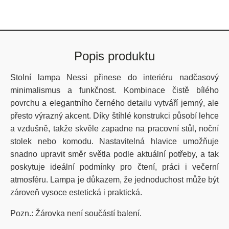
Popis produktu
Stolní lampa Nessi přinese do interiéru nadčasový
minimalismus a funkčnost. Kombinace čistě bílého
povrchu a elegantního černého detailu vytváří jemný, ale
přesto výrazný akcent. Díky štíhlé konstrukci působí lehce
a vzdušně, takže skvěle zapadne na pracovní stůl, noční
stolek nebo komodu. Nastavitelná hlavice umožňuje
snadno upravit směr světla podle aktuální potřeby, a tak
poskytuje ideální podmínky pro čtení, práci i večerní
atmosféru. Lampa je důkazem, že jednoduchost může být
zároveň vysoce estetická i praktická.
Pozn.: Žárovka není součástí balení.