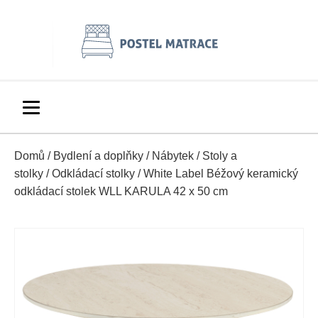
Domů
/
Bydlení a doplňky
/
Nábytek
/
Stoly a
stolky
/
Odkládací stolky
/ White Label Béžový keramický
odkládací stolek WLL KARULA 42 x 50 cm