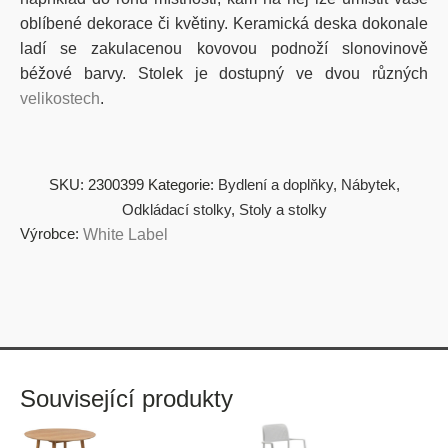
oblíbené dekorace či květiny. Keramická deska dokonale
ladí se zakulacenou kovovou podnoží slonovinově
béžové barvy. Stolek je dostupný ve dvou různých
velikostech
.
SKU:
2300399
Kategorie:
Bydlení a doplňky
,
Nábytek
,
Odkládací stolky
,
Stoly a stolky
Výrobce:
White Label
Související produkty