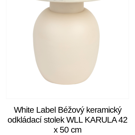
White Label Béžový keramický
odkládací stolek WLL KARULA 42
x 50 cm