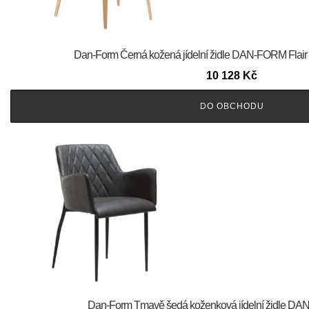
​​​​​Dan-Form Černá kožená jídelní židle DAN-FORM Flai
10 128
Kč
DO OBCHODU
​​​​​Dan-Form Tmavě šedá koženková jídelní židle