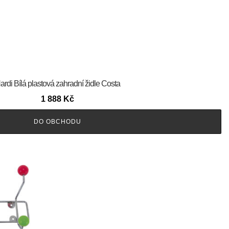
ardi Bílá plastová zahradní židle Costa
1 888
Kč
DO OBCHODU