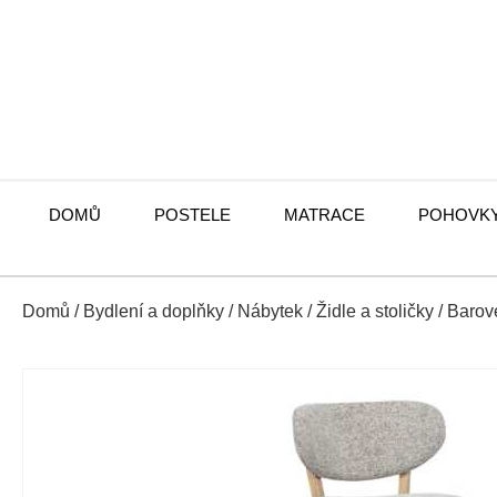
DOMŮ
POSTELE
MATRACE
POHOVK
Domů
/
Bydlení a doplňky
/
Nábytek
/
Židle a stoličky
/
Barové