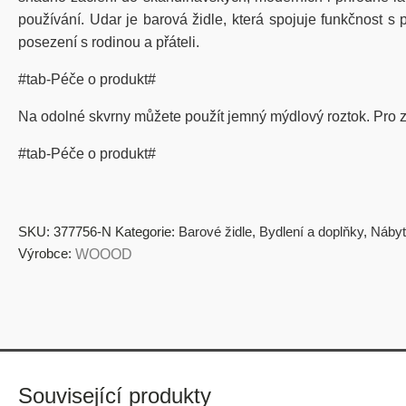
používání. Udar je barová židle, která spojuje funkčnost s 
posezení s rodinou a přáteli.
#tab-Péče o produkt#
Na odolné skvrny můžete použít jemný mýdlový roztok. Pro z
#tab-Péče o produkt#
SKU:
377756-N
Kategorie:
Barové židle
,
Bydlení a doplňky
,
Náby
Výrobce:
WOOOD
Související produkty