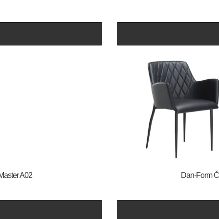
 Master A02
​​​​​Dan-Fo