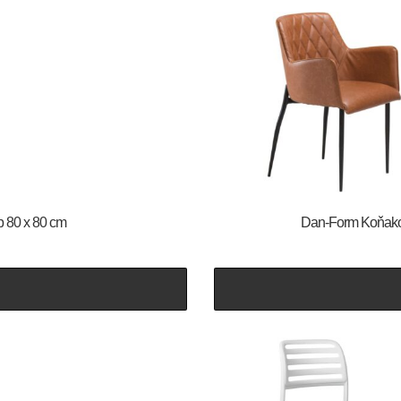
ip 80 x 80 cm
​​​​​Dan-Form Ko