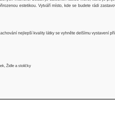
přirozenou estetikou. Vytváří místo, kde se budete rádi zastavo
achování nejlepší kvality látky se vyhněte delšímu vystavení p
tek
,
Židle a stoličky