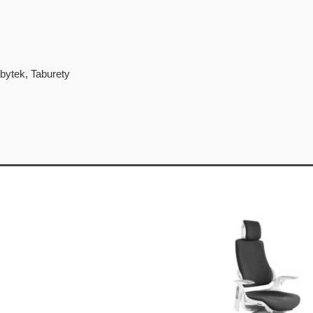
bytek
,
Taburety