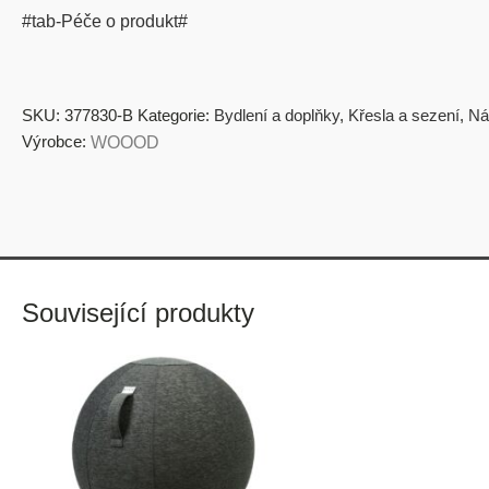
#tab-Péče o produkt#
SKU:
377830-B
Kategorie:
Bydlení a doplňky
,
Křesla a sezení
,
Ná
Výrobce:
WOOOD
Související produkty