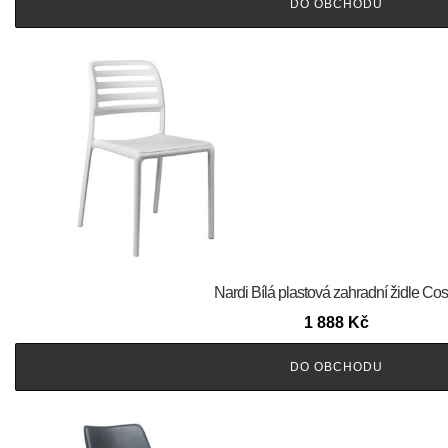
DO OBCHODU
Nardi Bílá plastová zahradní židle Cos
1 888
Kč
DO OBCHODU