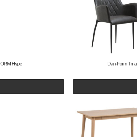
AN-FORM Hype
​​​​​Dan-Form 