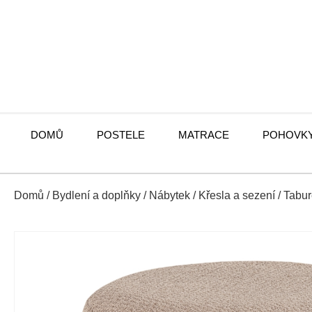
DOMŮ
POSTELE
MATRACE
POHOVK
Domů
/
Bydlení a doplňky
/
Nábytek
/
Křesla a sezení
/
Tabur