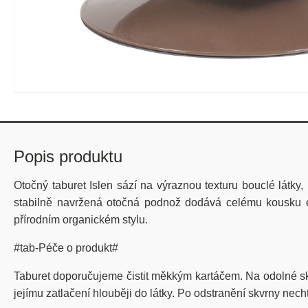
Popis produktu
Otočný taburet Islen sází na výraznou texturu bouclé látky, 
stabilně navržená otočná podnož dodává celému kousku e
přírodním organickém stylu.
#tab-Péče o produkt#
Taburet doporučujeme čistit měkkým kartáčem. Na odolné skv
jejímu zatlačení hlouběji do látky. Po odstranění skvrny nech