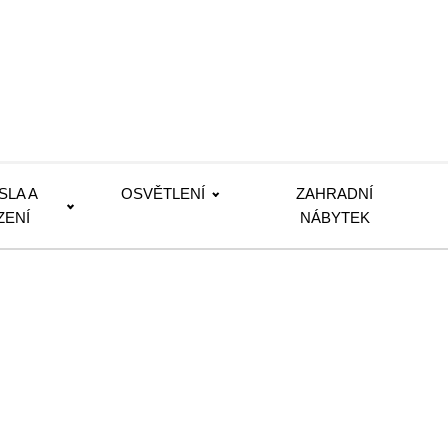
SLA A
OSVĚTLENÍ
ZAHRADNÍ
ZENÍ
NÁBYTEK