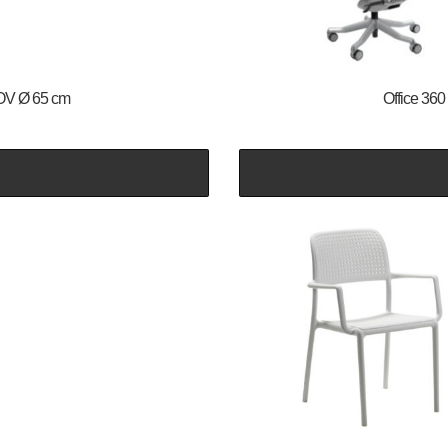
TOV Ø 65 cm
Office 360