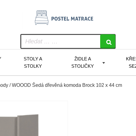
Y
STOLY A
ŽIDLE A
KŘE
STOLKY
STOLIČKY
SE
ody
/ WOOOD Šedá dřevěná komoda Brock 102 x 44 cm