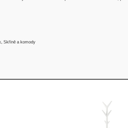
k
,
Skříně a komody