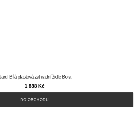
ardi Bílá plastová zahradní židle Bora
1 888
Kč
DO OBCHODU