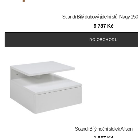
Scandi Bílý dubový jídelní stůl Nagy 15
9 787
Kč
DO OBCHODU
Scandi Bílý noční stolek Alison