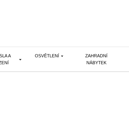
SLA A
OSVĚTLENÍ
ZAHRADNÍ
ZENÍ
NÁBYTEK