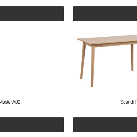
 Master A02
Scandi P