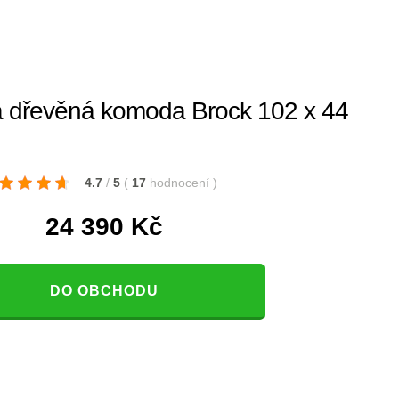
řevěná komoda Brock 102 x 44
4.7
/
5
(
17
hodnocení
)
24 390
Kč
DO OBCHODU