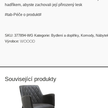
hadříkem, abyste zachovali její přirozený lesk
#tab-Péče o produkt#
SKU:
377894-WG
Kategorie:
Bydlení a doplňky
,
Komody
,
Nábyte
Výrobce:
WOOOD
Související produkty