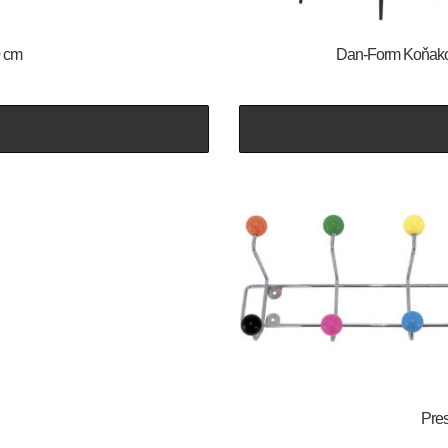
0 cm
​​​​​Dan-Form Ko
Pres